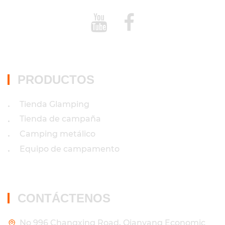
PRODUCTOS
Tienda Glamping
•
Tienda de campaña
•
Camping metálico
•
Equipo de campamento
•
CONTÁCTENOS
No 996 Changxing Road, Qianyang Economic