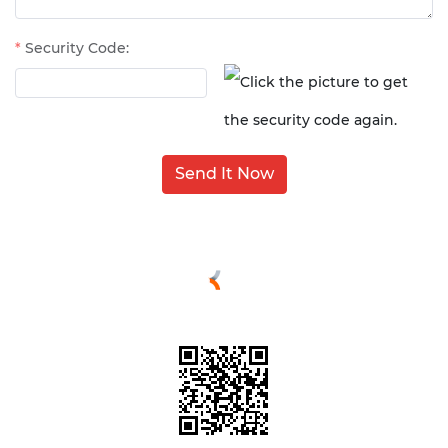
Security Code:
Send It Now