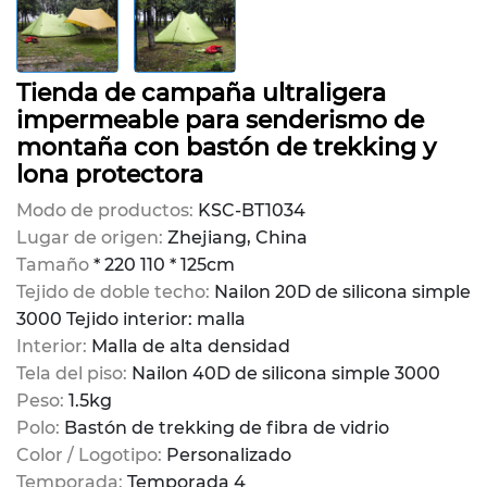
Tienda de campaña ultraligera
impermeable para senderismo de
montaña con bastón de trekking y
lona protectora
Modo de productos:
KSC-BT1034
Lugar de origen:
Zhejiang, China
Tamaño
* 220 110 * 125cm
Tejido de doble techo:
Nailon 20D de silicona simple
3000 Tejido interior: malla
Interior:
Malla de alta densidad
Tela del piso:
Nailon 40D de silicona simple 3000
Peso:
1.5kg
Polo:
Bastón de trekking de fibra de vidrio
Color / Logotipo:
Personalizado
Temporada:
Temporada 4