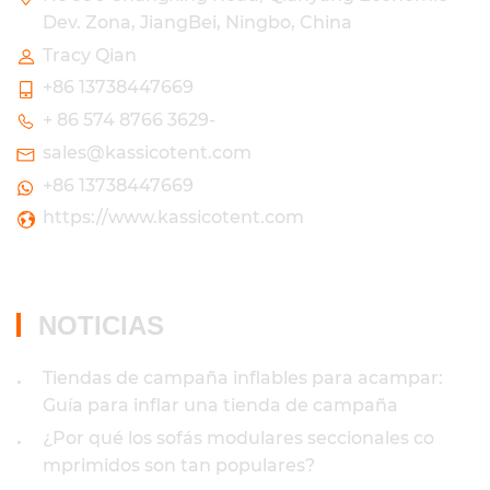
Dev. Zona, JiangBei, Ningbo, China
Tracy Qian
+86 13738447669
+ 86 574 8766 3629-
sales@kassicotent.com
+86 13738447669
https://www.kassicotent.com
NOTICIAS
Tiendas de campaña inflables para acampar:
•
Guía para inflar una tienda de campaña
¿Por qué los sofás modulares seccionales co
•
mprimidos son tan populares?