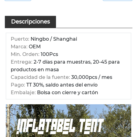
Descripciones
Puerto:
Ningbo / Shanghai
Marca:
OEM
Min. Orden:
100Pcs
Entrega:
2-7 días para muestras, 20-45 para
productos en masa
Capacidad de la fuente:
30,000pcs / mes
Pago:
TT 30%, saldo antes del envío
Embalaje:
Bolsa con cierre y cartón