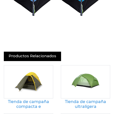
Productos Relacionados
Tienda de campaña
Tienda de campaña
compacta e
ultraligera
impermeable para
impermeable para