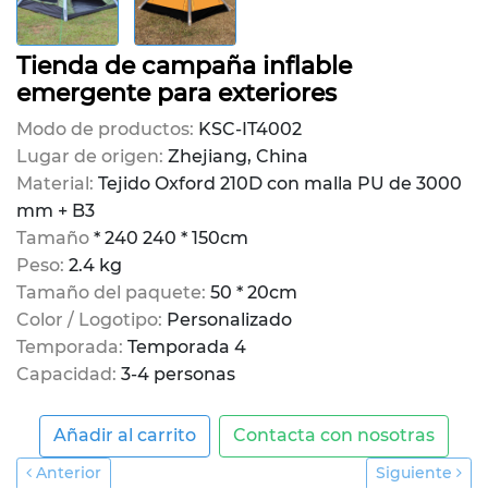
Tienda de campaña inflable
emergente para exteriores
Modo de productos:
KSC-IT4002
Lugar de origen:
Zhejiang, China
Material:
Tejido Oxford 210D con malla PU de 3000
mm + B3
Tamaño
* 240 240 * 150cm
Peso:
2.4 kg
Tamaño del paquete:
50 * 20cm
Color / Logotipo:
Personalizado
Temporada:
Temporada 4
Capacidad:
3-4 personas
Añadir al carrito
Contacta con nosotras
Anterior
Siguiente