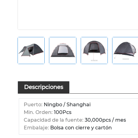
Descripciones
Puerto:
Ningbo / Shanghai
Min. Orden:
100Pcs
Capacidad de la fuente:
30,000pcs / mes
Embalaje:
Bolsa con cierre y cartón