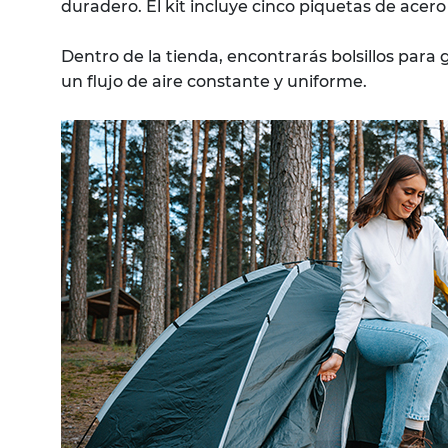
duradero. El kit incluye cinco piquetas de acero
Dentro de la tienda, encontrarás bolsillos para
un flujo de aire constante y uniforme.