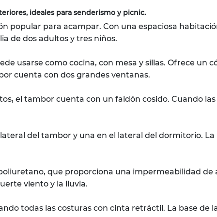
eriores, ideales para senderismo y picnic.
ón popular para acampar. Con una espaciosa habitació
 de dos adultos y tres niños.
de usarse como cocina, con mesa y sillas. Ofrece un có
mbor cuenta con dos grandes ventanas.
quitos, el tambor cuenta con un faldón cosido. Cuando la
ateral del tambor y una en el lateral del dormitorio. La 
de poliuretano, que proporciona una impermeabilidad d
rte viento y la lluvia.
o todas las costuras con cinta retráctil. La base de la