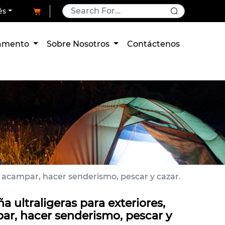
és
pamento
Sobre Nosotros
Contáctenos
a acampar, hacer senderismo, pescar y cazar.
 ultraligeras para exteriores,
ar, hacer senderismo, pescar y