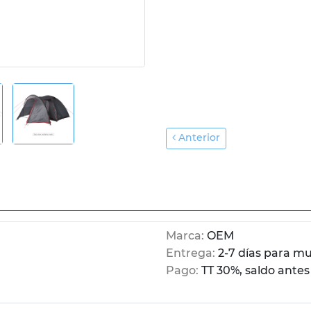
Anterior
Marca:
OEM
Entrega:
2-7 días para m
Pago:
TT 30%, saldo antes