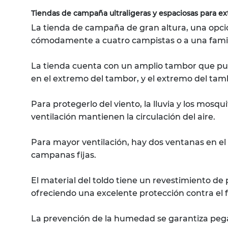
Tiendas de campaña ultraligeras y espaciosas para ext
La tienda de campaña de gran altura, una opci
cómodamente a cuatro campistas o a una familia
La tienda cuenta con un amplio tambor que pue
en el extremo del tambor, y el extremo del ta
Para protegerlo del viento, la lluvia y los mos
ventilación mantienen la circulación del aire.
Para mayor ventilación, hay dos ventanas en el l
campanas fijas.
El material del toldo tiene un revestimiento 
ofreciendo una excelente protección contra el fue
La prevención de la humedad se garantiza pegand