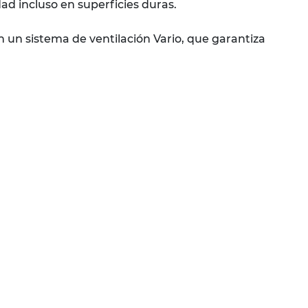
dad incluso en superficies duras.
n un sistema de ventilación Vario, que garantiza