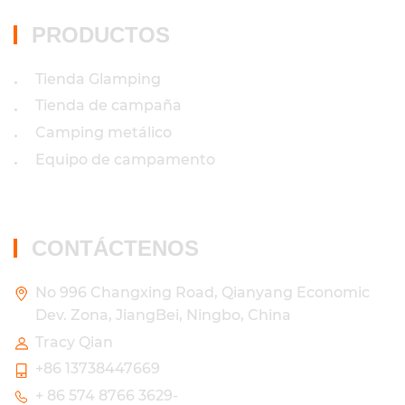
PRODUCTOS
Tienda Glamping
•
Tienda de campaña
•
Camping metálico
•
Equipo de campamento
•
CONTÁCTENOS
No 996 Changxing Road, Qianyang Economic
Dev. Zona, JiangBei, Ningbo, China
Tracy Qian
+86 13738447669
+ 86 574 8766 3629-