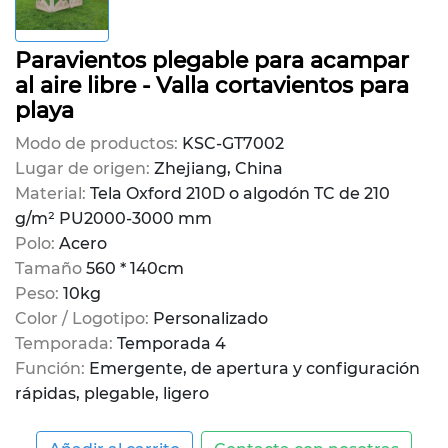
Paravientos plegable para acampar
al aire libre - Valla cortavientos para
playa
Modo de productos:
KSC-GT7002
Lugar de origen:
Zhejiang, China
Material:
Tela Oxford 210D o algodón TC de 210
g/m² PU2000-3000 mm
Polo:
Acero
Tamaño
560 * 140cm
Peso:
10kg
Color / Logotipo:
Personalizado
Temporada:
Temporada 4
Función:
Emergente, de apertura y configuración
rápidas, plegable, ligero