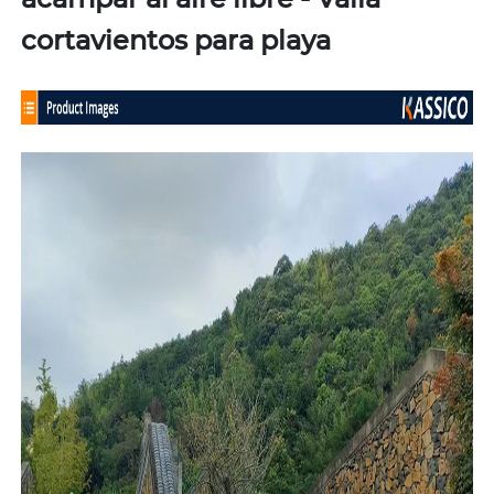
acampar al aire libre - Valla
cortavientos para playa