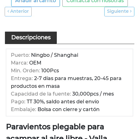
Añadir al carrito
Contacta con nosotras
Anterior
Siguiente
Descripciones
Puerto:
Ningbo / Shanghai
Marca:
OEM
Min. Orden:
100Pcs
Entrega:
2-7 días para muestras, 20-45 para
productos en masa
Capacidad de la fuente:
30,000pcs / mes
Pago:
TT 30%, saldo antes del envío
Embalaje:
Bolsa con cierre y cartón
Paravientos plegable para