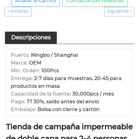
Añadir al carrito
Contacta con nosotras
Anterior
Siguiente
Descripciones
Puerto:
Ningbo / Shanghai
Marca:
OEM
Min. Orden:
100Pcs
Entrega:
2-7 días para muestras, 20-45 para
productos en masa
Capacidad de la fuente:
30,000pcs / mes
Pago:
TT 30%, saldo antes del envío
Embalaje:
Bolsa con cierre y cartón
Tienda de campaña impermeable