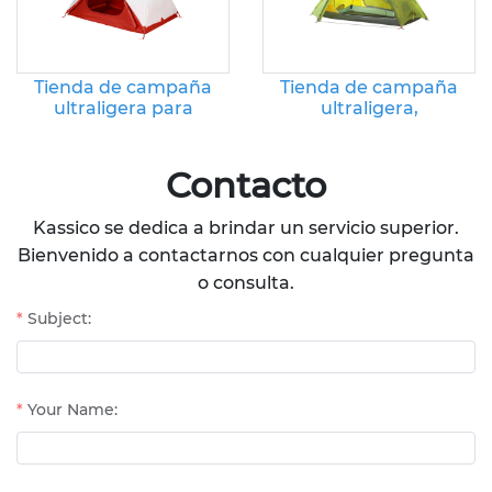
Tienda de campaña
Tienda de campaña
ultraligera para
ultraligera,
exteriores: tienda
impermeable y
familiar portátil e
resistente al viento
impermeable
para senderismo y
Contacto
montañismo.
Kassico se dedica a brindar un servicio superior.
Bienvenido a contactarnos con cualquier pregunta
o consulta.
Subject:
Your Name: