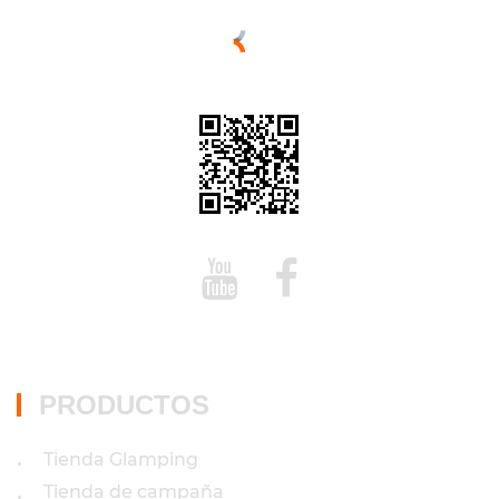
PRODUCTOS
Tienda Glamping
•
Tienda de campaña
•