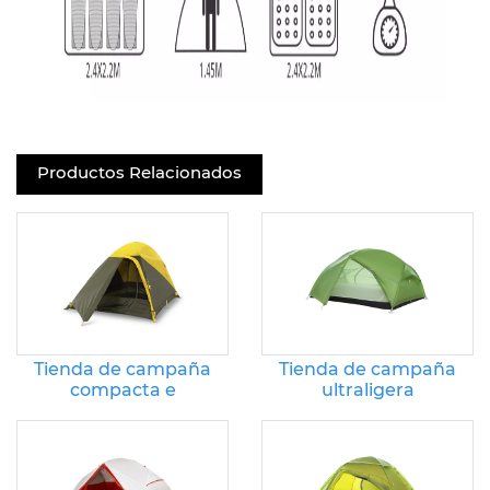
Productos Relacionados
Tienda de campaña
Tienda de campaña
compacta e
ultraligera
impermeable para
impermeable para
senderismo
mochileros de 3
estaciones