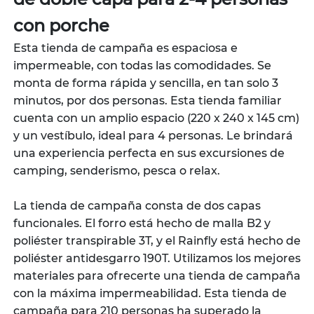
de doble capa para 2-4 personas
con porche
Esta tienda de campaña es espaciosa e
impermeable, con todas las comodidades. Se
monta de forma rápida y sencilla, en tan solo 3
minutos, por dos personas. Esta tienda familiar
cuenta con un amplio espacio (220 x 240 x 145 cm)
y un vestíbulo, ideal para 4 personas. Le brindará
una experiencia perfecta en sus excursiones de
camping, senderismo, pesca o relax.
La tienda de campaña consta de dos capas
funcionales. El forro está hecho de malla B2 y
poliéster transpirable 3T, y el Rainfly está hecho de
poliéster antidesgarro 190T. Utilizamos los mejores
materiales para ofrecerte una tienda de campaña
con la máxima impermeabilidad. Esta tienda de
campaña para 210 personas ha superado la