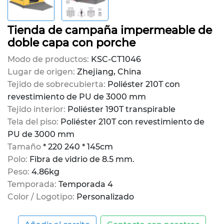
Tienda de campaña impermeable de
doble capa con porche
Modo de productos:
KSC-CT1046
Lugar de origen:
Zhejiang, China
Tejido de sobrecubierta:
Poliéster 210T con
revestimiento de PU de 3000 mm
Tejido interior:
Poliéster 190T transpirable
Tela del piso:
Poliéster 210T con revestimiento de
PU de 3000 mm
Tamaño
* 220 240 * 145cm
Polo:
Fibra de vidrio de 8.5 mm.
Peso:
4.86kg
Temporada:
Temporada 4
Color / Logotipo:
Personalizado