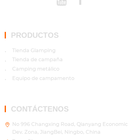
PRODUCTOS
Tienda Glamping
•
Tienda de campaña
•
Camping metálico
•
Equipo de campamento
•
CONTÁCTENOS
No 996 Changxing Road, Qianyang Economic
Dev. Zona, JiangBei, Ningbo, China