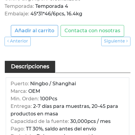
Temporada:
Temporada 4
Embalaje:
45*31*46/6pcs, 16.4kg
Añadir al carrito
Contacta con nosotras
Anterior
Siguiente
Descripciones
Puerto:
Ningbo / Shanghai
Marca:
OEM
Min. Orden:
100Pcs
Entrega:
2-7 días para muestras, 20-45 para
productos en masa
Capacidad de la fuente:
30,000pcs / mes
Pago:
TT 30%, saldo antes del envío