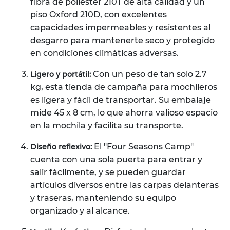
fibra de poliéster 210T de alta calidad y un
piso Oxford 210D, con excelentes
capacidades impermeables y resistentes al
desgarro para mantenerte seco y protegido
en condiciones climáticas adversas.
Con un peso de tan solo 2.7
Ligero y portátil:
kg, esta tienda de campaña para mochileros
es ligera y fácil de transportar. Su embalaje
mide 45 x 8 cm, lo que ahorra valioso espacio
en la mochila y facilita su transporte.
El "Four Seasons Camp"
Diseño reflexivo:
cuenta con una sola puerta para entrar y
salir fácilmente, y se pueden guardar
artículos diversos entre las carpas delanteras
y traseras, manteniendo su equipo
organizado y al alcance.