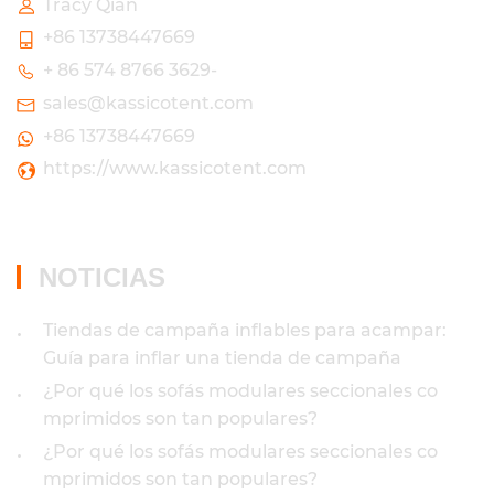
Tracy Qian
+86 13738447669
+ 86 574 8766 3629-
sales@kassicotent.com
+86 13738447669
https://www.kassicotent.com
NOTICIAS
Tiendas de campaña inflables para acampar:
•
Guía para inflar una tienda de campaña
¿Por qué los sofás modulares seccionales co
•
mprimidos son tan populares?
¿Por qué los sofás modulares seccionales co
•
mprimidos son tan populares?