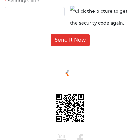
Security Code:
Send It Now