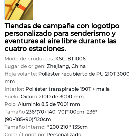
Tiendas de campaña con logotipo
personalizado para senderismo y
aventuras al aire libre durante las
cuatro estaciones.
Modo de productos:
KSC-BT1006
Lugar de origen:
Zhejiang, China
Hoja volante:
Poliéster recubierto de PU 210T 3000
mm
Interior:
Poliéster transpirable 190T + malla
Suelo:
Oxford 210D de 3000 mm
Polo:
Aluminio 8.5 de 7001 mm
Tamaño
236*(70+140+70)*100cm, 236*
(90+185+90)*120cm
Tamaño interno:
* 200 210 * 135cm
Color / Logotipo:
Personalizado