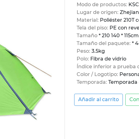
Modo de productos:
KSC
Lugar de origen:
Zhejian
Material:
Poliéster 210T
Tela del piso:
PE con rev
Tamaño
* 210 140 * 115cm
Tamaño del paquete:
* 4
Peso:
3.5kg
Polo:
Fibra de vidrio
Índice inferior a prueba
Color / Logotipo:
Persona
Temporada:
Temporada
Añadir al carrito
Con