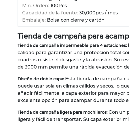
Min. Orden:
100Pcs
Capacidad de la fuente:
30,000pcs / mes
Embalaje:
Bolsa con cierre y cartón
Tienda de campaña para acampar
Tienda de campaña impermeable para 4 estaciones:
calidad para garantizar una protección total con
cuadros resiste el desgaste y la abrasión. Su r
de 3000 mm permite una rápida evacuación de la
Esta tienda de campaña cue
Diseño de doble capa:
puede usar sola en climas cálidos y secos, lo 
añadir fácilmente la capa exterior para mayor pr
excelente opción para acampar durante todo el a
Con un p
Tienda de campaña ligera para mochileros:
ligera y fácil de transportar. Su capa exterior m