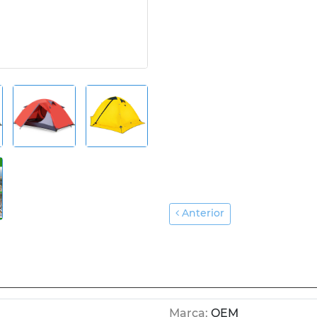
Anterior
Marca:
OEM