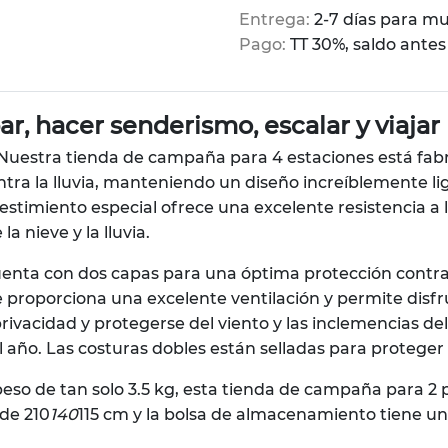
Entrega:
2-7 días para m
Pago:
TT 30%, saldo antes
, hacer senderismo, escalar y viajar
Nuestra tienda de campaña para 4 estaciones está fabr
tra la lluvia, manteniendo un diseño increíblemente lige
evestimiento especial ofrece una excelente resistencia 
 nieve y la lluvia.
nta con dos capas para una óptima protección contra la
que proporciona una excelente ventilación y permite dis
ivacidad y protegerse del viento y las inclemencias del
ño. Las costuras dobles están selladas para proteger co
eso de tan solo 3.5 kg, esta tienda de campaña para 2 
ide 210
140
115 cm y la bolsa de almacenamiento tiene un