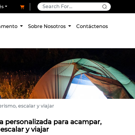
és
pamento
Sobre Nosotros
Contáctenos
ismo, escalar y viajar
 personalizada para acampar,
scalar y viajar