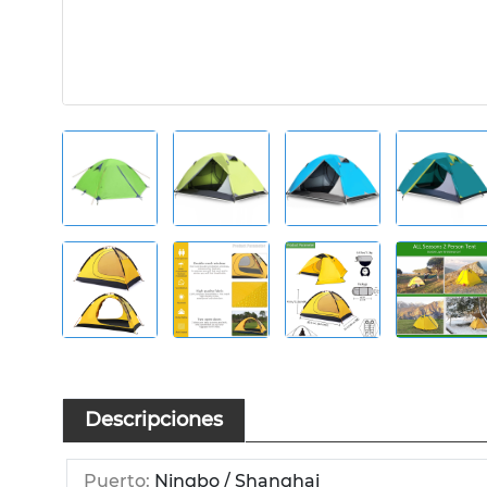
Descripciones
Puerto:
Ningbo / Shanghai