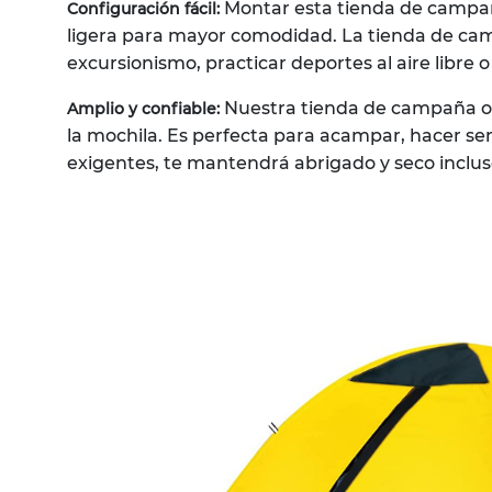
Montar esta tienda de campaña
Configuración fácil:
ligera para mayor comodidad. La tienda de ca
excursionismo, practicar deportes al aire libre o 
Nuestra tienda de campaña ofr
Amplio y confiable:
la mochila. Es perfecta para acampar, hacer se
exigentes, te mantendrá abrigado y seco incluso 