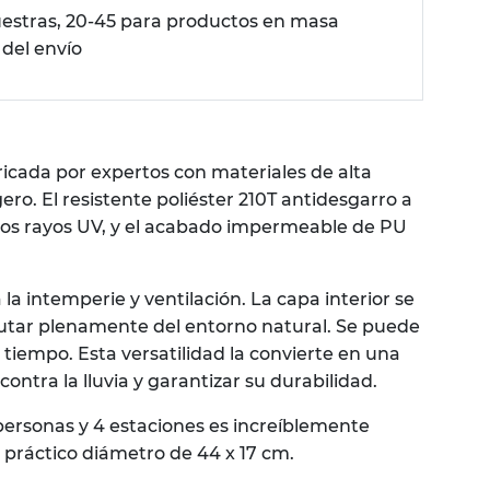
uestras, 20-45 para productos en masa
 del envío
icada por expertos con materiales de alta
ro. El resistente poliéster 210T antidesgarro a
a los rayos UV, y el acabado impermeable de PU
 intemperie y ventilación. La capa interior se
frutar plenamente del entorno natural. Se puede
 tiempo. Esta versatilidad la convierte en una
ntra la lluvia y garantizar su durabilidad.
personas y 4 estaciones es increíblemente
 práctico diámetro de 44 x 17 cm.