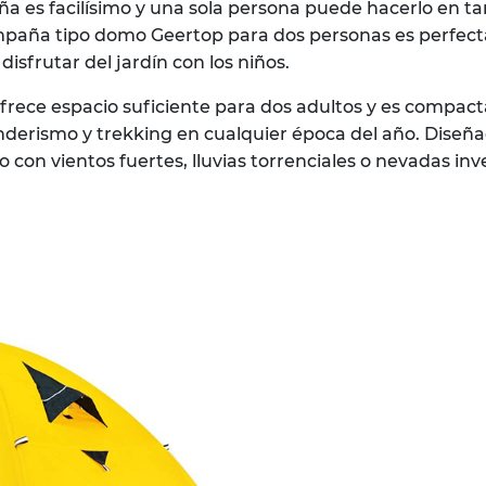
 es facilísimo y una sola persona puede hacerlo en tan
mpaña tipo domo Geertop para dos personas es perfect
disfrutar del jardín con los niños.
ece espacio suficiente para dos adultos y es compacta
nderismo y trekking en cualquier época del año. Diseñ
con vientos fuertes, lluvias torrenciales o nevadas inv