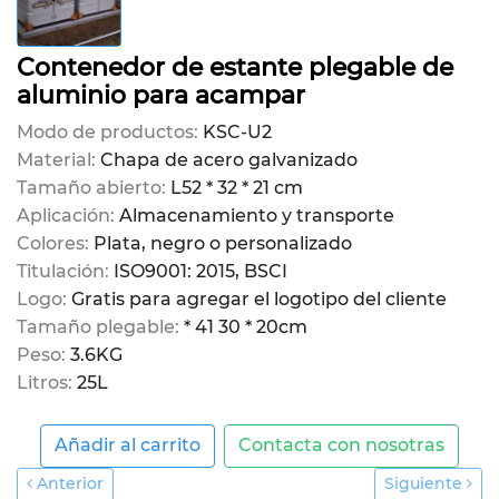
Contenedor de estante plegable de
aluminio para acampar
Modo de productos:
KSC-U2
Material:
Chapa de acero galvanizado
Tamaño abierto:
L52 * 32 * 21 cm
Aplicación:
Almacenamiento y transporte
Colores:
Plata, negro o personalizado
Titulación:
ISO9001: 2015, BSCI
Logo:
Gratis para agregar el logotipo del cliente
Tamaño plegable:
* 41 30 * 20cm
Peso:
3.6KG
Litros:
25L
Añadir al carrito
Contacta con nosotras
Anterior
Siguiente