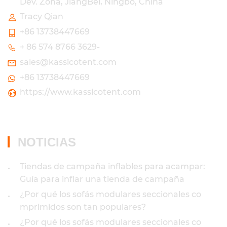
Dev. Zona, JiangBei, Ningbo, China
Tracy Qian
+86 13738447669
+ 86 574 8766 3629-
sales@kassicotent.com
+86 13738447669
https://www.kassicotent.com
NOTICIAS
Tiendas de campaña inflables para acampar:
•
Guía para inflar una tienda de campaña
¿Por qué los sofás modulares seccionales co
•
mprimidos son tan populares?
¿Por qué los sofás modulares seccionales co
•