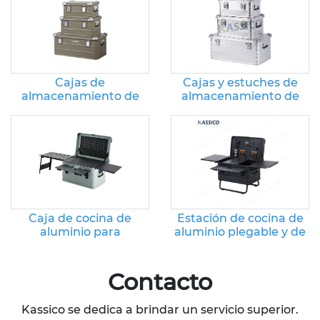
Cajas de
Cajas y estuches de
almacenamiento de
almacenamiento de
aluminio para artículos
aluminio para acampar
de camping al aire libre
Caja de cocina de
Estación de cocina de
aluminio para
aluminio plegable y de
campamento de 50
altura ajustable
litros
Contacto
Kassico se dedica a brindar un servicio superior.