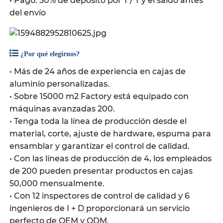
• Pago: 30% de depósito por T / T y el saldo antes
del envío
¿Por qué elegirnos?
• Más de 24 años de experiencia en cajas de
aluminio personalizadas.
• Sobre 15000 m2 Factory está equipado con
máquinas avanzadas 200.
• Tenga toda la línea de producción desde el
material, corte, ajuste de hardware, espuma para
ensamblar y garantizar el control de calidad.
• Con las líneas de producción de 4, los empleados
de 200 pueden presentar productos en cajas
50,000 mensualmente.
• Con 12 inspectores de control de calidad y 6
ingenieros de I + D proporcionará un servicio
perfecto de OEM y ODM.