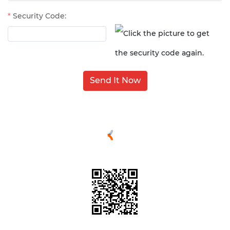
Security Code:
Send It Now