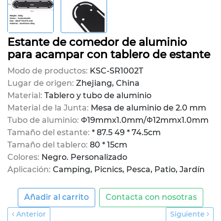
Estante de comedor de aluminio
para acampar con tablero de estante
Modo de productos:
KSC-SR1002T
Lugar de origen:
Zhejiang, China
Material:
Tablero y tubo de aluminio
Material de la Junta:
Mesa de aluminio de 2.0 mm
Tubo de aluminio:
Φ19mmx1.0mm/Φ12mmx1.0mm
Tamaño del estante:
* 87.5 49 * 74.5cm
Tamaño del tablero:
80 * 15cm
Colores:
Negro. Personalizado
Aplicación:
Camping, Picnics, Pesca, Patio, Jardín
Añadir al carrito
Contacta con nosotras
Anterior
Siguiente