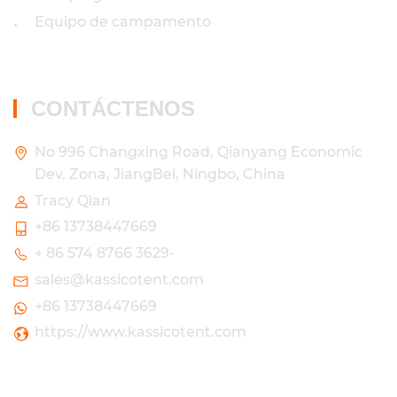
Equipo de campamento
•
CONTÁCTENOS
No 996 Changxing Road, Qianyang Economic
Dev. Zona, JiangBei, Ningbo, China
Tracy Qian
+86 13738447669
+ 86 574 8766 3629-
sales@kassicotent.com
+86 13738447669
https://www.kassicotent.com