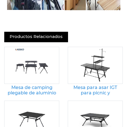
Productos Relacionados
Mesa de camping
Mesa para asar IGT
plegable de aluminio
para picnic y
para viajes, barbacoa,
acampada al aire libre
picnic, jardín, patio