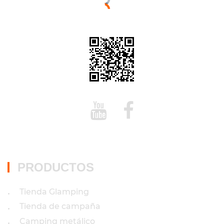
PRODUCTOS
Tienda Glamping
•
Tienda de campaña
•
Camping metálico
•