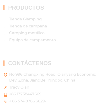
PRODUCTOS
Tienda Glamping
•
Tienda de campaña
•
Camping metálico
•
Equipo de campamento
•
CONTÁCTENOS
No 996 Changxing Road, Qianyang Economic
Dev. Zona, JiangBei, Ningbo, China
Tracy Qian
+86 13738447669
+ 86 574 8766 3629-