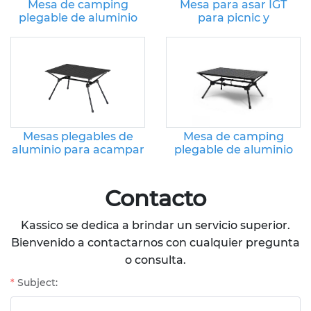
Mesa de camping
Mesa para asar IGT
plegable de aluminio
para picnic y
para viajes, barbacoa,
acampada al aire libre
picnic, jardín, patio
Mesas plegables de
Mesa de camping
aluminio para acampar
plegable de aluminio
al aire libre
7075
Contacto
Kassico se dedica a brindar un servicio superior.
Bienvenido a contactarnos con cualquier pregunta
o consulta.
Subject: