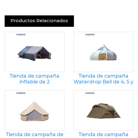
Productos Relacionados
Tienda de campaña
Tienda de campaña
inflable de 2
Waterdrop Bell de 4, 5 y
habitaciones - 6.3㎡+7.5
6 m para camping y
㎡
eventos
Tienda de campaña de
Tienda de campaña