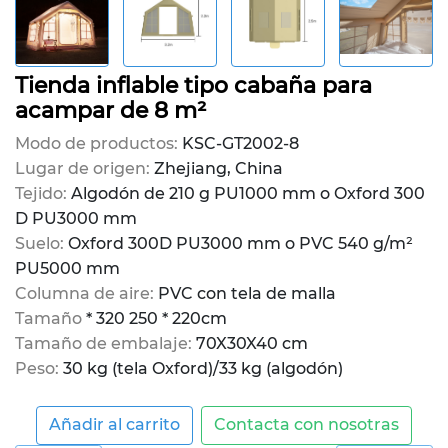
Tienda inflable tipo cabaña para
acampar de 8 m²
Modo de productos:
KSC-GT2002-8
Lugar de origen:
Zhejiang, China
Tejido:
Algodón de 210 g PU1000 mm o Oxford 300
D PU3000 mm
Suelo:
Oxford 300D PU3000 mm o PVC 540 g/m²
PU5000 mm
Columna de aire:
PVC con tela de malla
Tamaño
* 320 250 * 220cm
Tamaño de embalaje:
70X30X40 cm
Peso:
30 kg (tela Oxford)/33 kg (algodón)
Añadir al carrito
Contacta con nosotras