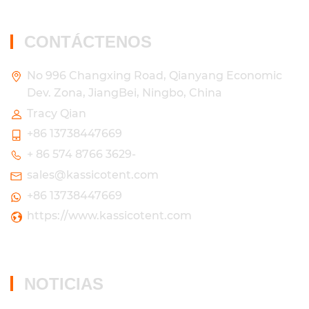
CONTÁCTENOS
No 996 Changxing Road, Qianyang Economic
Dev. Zona, JiangBei, Ningbo, China
Tracy Qian
+86 13738447669
+ 86 574 8766 3629-
sales@kassicotent.com
+86 13738447669
https://www.kassicotent.com
NOTICIAS