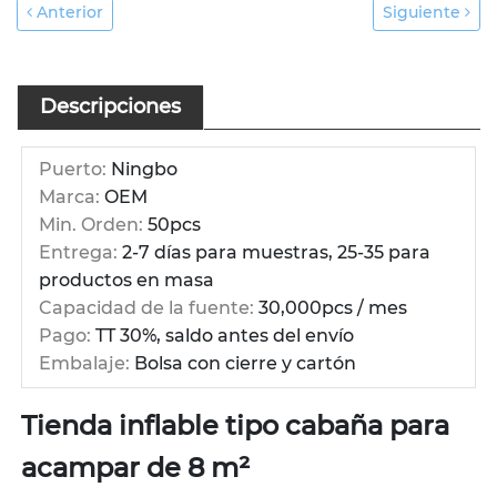
Anterior
Siguiente
Descripciones
Puerto:
Ningbo
Marca:
OEM
Min. Orden:
50pcs
Entrega:
2-7 días para muestras, 25-35 para
productos en masa
Capacidad de la fuente:
30,000pcs / mes
Pago:
TT 30%, saldo antes del envío
Embalaje:
Bolsa con cierre y cartón
Tienda inflable tipo cabaña para
acampar de 8 m²