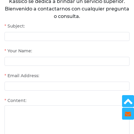
Kassico se dedica a brindar un servicio superior.
Bienvenido a contactarnos con cualquier pregunta
o consulta.
Subject:
Your Name:
Email Address:
Content:
Send 