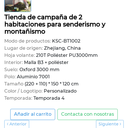
Tienda de campaña de 2
habitaciones para senderismo y
montañismo
Modo de productos:
KSC-BT1002
Lugar de origen:
Zhejiang, China
Hoja volante:
210T Poliéster PU3000mm
Interior:
Malla B3 + poliéster
Suelo:
Oxford 3000 mm
Polo:
Aluminio 7001
Tamaño
(220 + 110) * 150 * 120 cm
Color / Logotipo:
Personalizado
Temporada:
Temporada 4
Añadir al carrito
Contacta con nosotras
Anterior
Siguiente